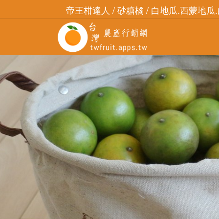
帝王柑達人 / 砂糖橘 / 白地瓜.西蒙地瓜