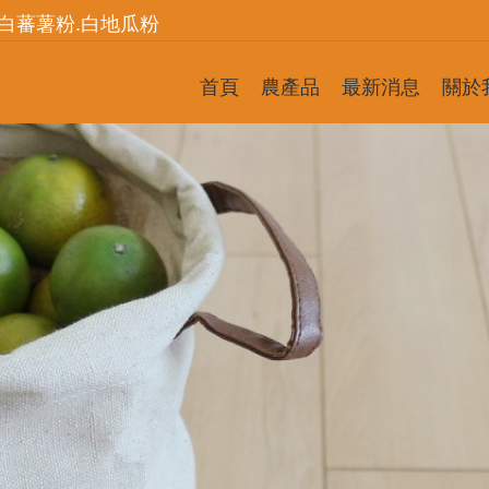
.白蕃薯粉.白地瓜粉
首頁
農產品
最新消息
關於