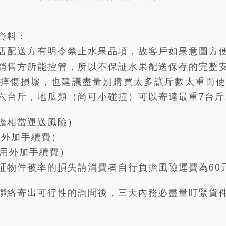
資料：
店配送方有明令禁止水果品項，故客戶如果意圖方
銷售方所能控管，所以不保証水果配送保存的完整
摔傷損壞，也建議盡量別購買太多讓斤數太重而
六台斤，地瓜類（尚可小碰撞）可以寄達最重7台斤
擔相當運送風險）
用外加手續費）
不用外加手續費）
証物件被率的損失請消費者自行負擔風險運費為60
聯絡寄出可行性的詢問後，三天內務必盡量盯緊貨