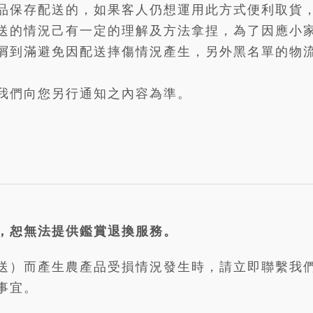
品保存配送的，如果客人仍想運用此方式便利取貨
送的情況己有一定的理解及方法拿捏，為了因應小
屑到滿避免因配送摔傷情況產生，另外黑名單的物
我們向您另行通知之內容為準。
，恕無法提供鑑賞退換服務。
送）而產生農產品受損情況發生時，請立即聯繫我
事宜。