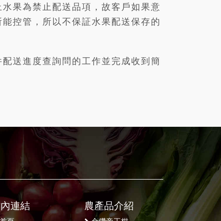
止水果為禁止配送品項，故客戶如果意
所能控管，所以不保証水果配送保存的
件配送進度查詢問的工作並完成收到簡
站內連結
農產品介紹
首頁
金鑽帝王柑