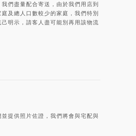
，我們盡量配合寄送，由於我們用店到
家庭及總人口數較少的家庭，我們特別
流己明示，請客人盡可能別再用該物流
們並提供照片佐證，我們將會與宅配與