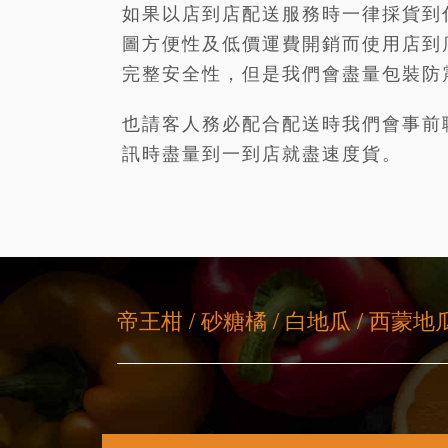
如果以店到店配送服務時一律採貨到
圖方便性及低價運費開銷而使用店到
完整安全性，但是我們會盡量包裝防
也請客人務必配合配送時我們會事前
訊時盡量到一到店就盡速度貨。
帝王柑 / 砂糖橘 / 白地瓜 / 西蒙地