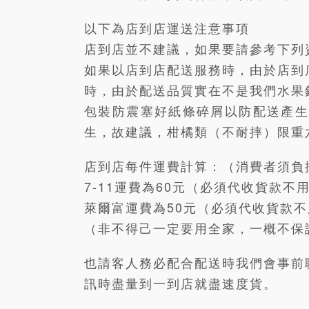
以下為店到店運送注意事項
店到店並不建議，如果要請參考下列
如果以店到店配送服務時，由於店到
時，由於配送品質實在不是我們水果
包裝防震塞好紙條碎屑以防配送產生
生，故建議，柑橘類（不耐摔）限重
店到店每件運費計算：（消費者須負
7-11運費為60元（必須代收貨款不
萊爾富運費為50元（必須代收貨款
（非不得己一定要用全家，一概不保
也請客人務必配合配送時我們會事前
訊時盡量到一到店就盡速度貨。