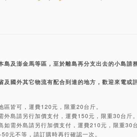
本島及澎金馬等區，至於離島再分支出去的小島請
省及國外其它物流有配合到達的地方，歡迎來電或
區皆可，運費120元，限重20台斤。
外島請另行加價支付，運費150元，限重30台斤
如需外島請另行加價支付，運費210元，限重30
-50元不等，請訂購時再行確認一次。