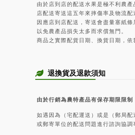
由於店到店的配送水果是極不利農產
店配送寄送這五年來摔傷率及物流配
因應店到店配送，寄送會盡量塞紙條
以免農產品損失太多而求償無門。
商品之實際配貨日期、換貨日期，依
退換貨及退款須知
由於行銷為農特產品有保存期限限制
如遇因為（宅配運送）或是（郵局配
或郵寄單位的配送問題進行諮詢協調