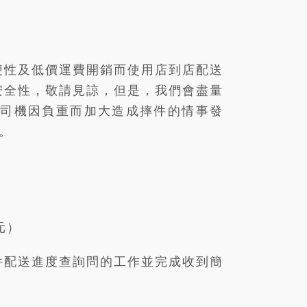
便性及低價運費開銷而使用店到店配送
安全性，敬請見諒，但是，我們會盡量
使司機因負重而加大造成摔件的情事發
。
元）
件配送進度查詢問的工作並完成收到簡