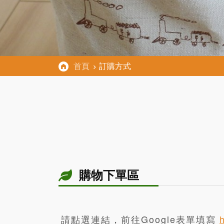
首頁
訂購方式
購物下單區
請點選連結，前往Google表單填寫